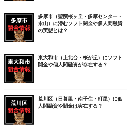
多摩市（聖蹟桜ヶ丘・多摩センター・
永山）に潜むソフト闇金や個人間融資
の実態とは？
東大和市（上北台・桜が丘）にソフト
闇金や個人間融資が存在する？
荒川区（日暮里・南千住・町屋）に個
人間融資や闇金は実在する？