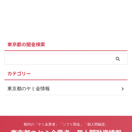
東京都の闇金検索
カテゴリー
東京都のヤミ金情報
都内の「ヤミ金業者」「ソフト闇金」「個人間融資」