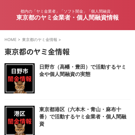
都内の「ヤミ金業者」「ソフト闇金」「個人間融資」
東京都のヤミ金業者・個人間融資情報
HOME
>
東京都のヤミ金情報
>
東京都のヤミ金情報
日野市（高幡・豊田）で活動するヤミ
金や個人間融資の実態
東京都港区（六本木・青山・麻布十
番）で活動するヤミ金業者・個人間融
資